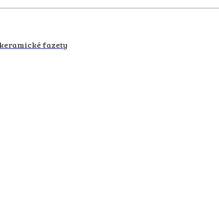
okeramické fazety