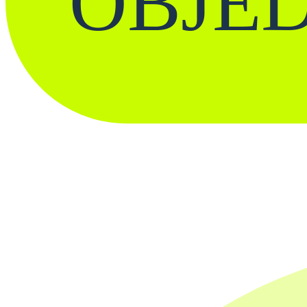
OBJED