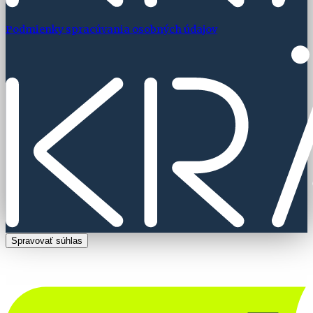
Podmienky spracúvania osobných údajov
Spravovať súhlas