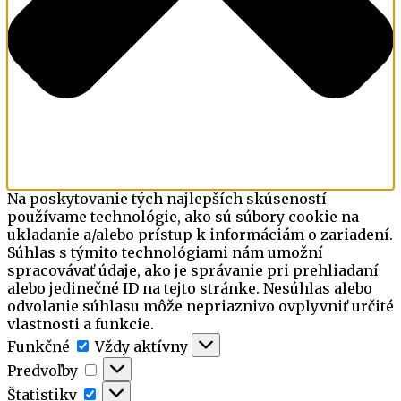
Na poskytovanie tých najlepších skúseností
používame technológie, ako sú súbory cookie na
ukladanie a/alebo prístup k informáciám o zariadení.
Súhlas s týmito technológiami nám umožní
spracovávať údaje, ako je správanie pri prehliadaní
alebo jedinečné ID na tejto stránke. Nesúhlas alebo
odvolanie súhlasu môže nepriaznivo ovplyvniť určité
vlastnosti a funkcie.
Funkčné
Funkčné
Vždy aktívny
Predvoľby
Predvoľby
Štatistiky
Štatistiky