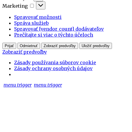
Marketing
Marketing
Spravovať možnosti
Správa služieb
Spravovať {vendor_count} dodávateľov
Prečítajte si viac o týchto účeloch
Prijať
Odmietnuť
Zobraziť predvoľby
Uložiť predvoľby
Zobraziť predvoľby
Zásady používania súborov cookie
Zásady ochrany osobných údajov
menu trigger
menu trigger